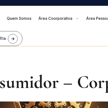
Quem Somos
Área Coorporativa
Área Pessoa
lta
sumidor – Corp