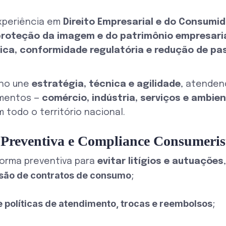
xperiência em
Direito Empresarial e do Consumid
proteção da imagem e do patrimônio empresari
ica, conformidade regulatória e redução de pa
lho une
estratégia, técnica e agilidade
, atende
gmentos —
comércio, indústria, serviços e ambient
 todo o território nacional.
 Preventiva e Compliance Consumeris
orma preventiva para
evitar litígios e autuações
isão de contratos de consumo
;
 políticas de atendimento, trocas e reembolsos
;