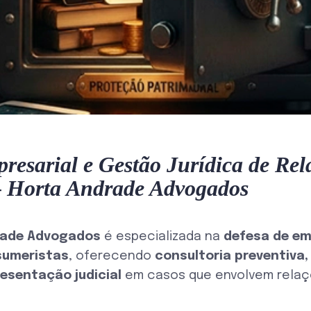
resarial e Gestão Jurídica de Rel
 Horta Andrade Advogados
rade Advogados
é especializada na
defesa de e
umeristas
, oferecendo
consultoria preventiva
resentação judicial
em casos que envolvem relaç