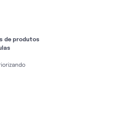
s de produtos
ulas
priorizando