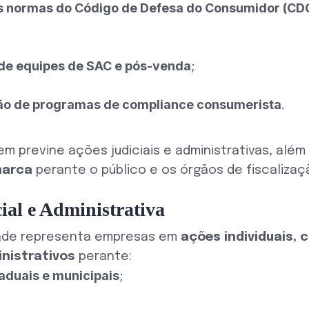
 normas do Código de Defesa do Consumidor (CD
de equipes de SAC e pós-venda
;
o de programas de compliance consumerista
.
m previne ações judiciais e administrativas, alé
marca
perante o público e os órgãos de fiscalizaç
ial e Administrativa
ade representa empresas em
ações individuais, c
nistrativos
perante:
duais e municipais
;