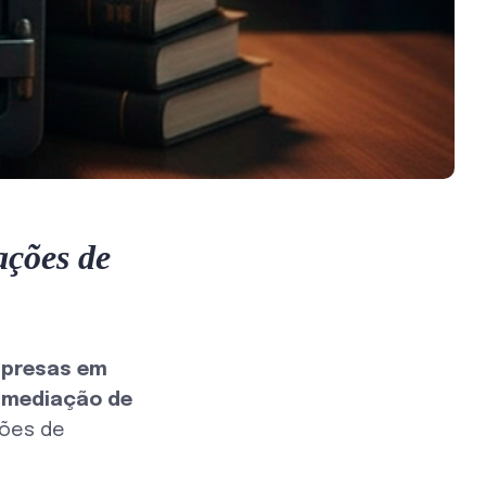
ações de
mpresas em
, mediação de
ões de