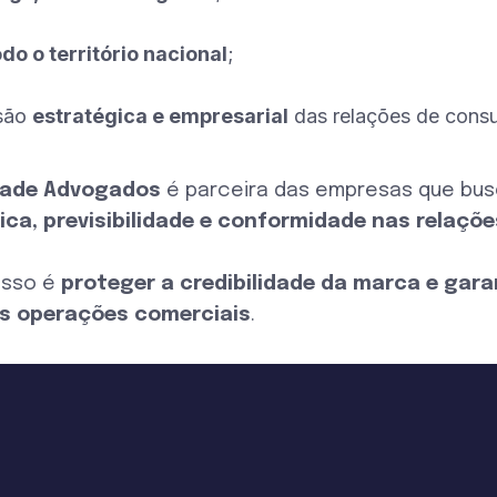
do o território nacional
;
isão
estratégica e empresarial
das relações de cons
rade Advogados
é parceira das empresas que bu
ica, previsibilidade e conformidade nas relaçõ
isso é
proteger a credibilidade da marca e gara
as operações comerciais
.