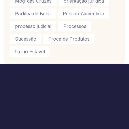
Mogi das Cruzes
orientação jurídica
Partilha de Bens
Pensão Alimentícia
processo judicial
Processos
Sucessão
Troca de Produtos
União Estável